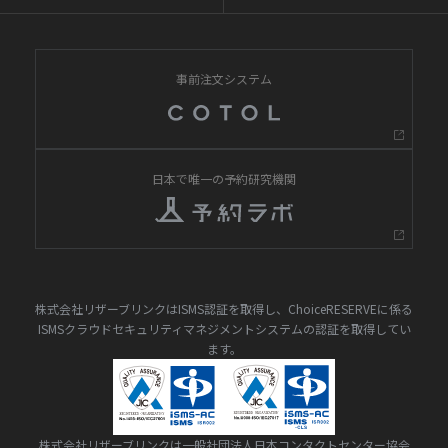
事前注文システム
日本で唯一の予約研究機関
株式会社リザーブリンクはISMS認証を取得し、ChoiceRESERVEに係る
ISMSクラウドセキュリティマネジメントシステムの認証を取得してい
ます。
株式会社リザーブリンクは一般社団法人日本コンタクトセンター協会