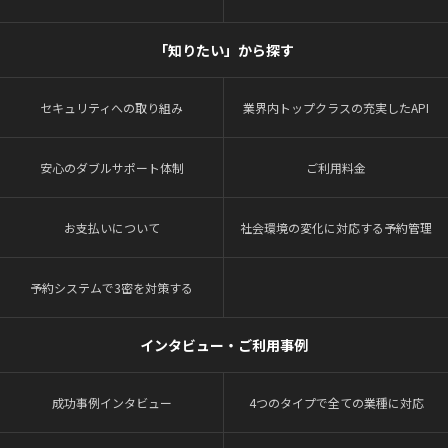
「知りたい」から探す
セキュリティへの取り組み
業界内トップクラスの充実したAPI
安心のダブルサポート体制
ご利用料金
お支払いについて
社会環境の変化に対応する予約管理
予約システムで3密を対策する
インタビュー・ご利用事例
成功事例インタビュー
4つのタイプで全ての業種に対応