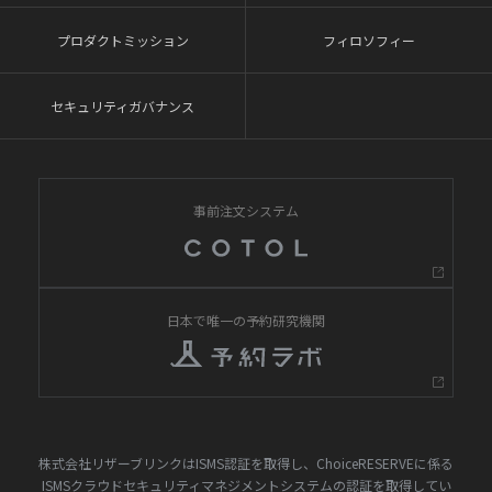
プロダクトミッション
フィロソフィー
セキュリティガバナンス
事前注文システム
日本で唯一の予約研究機関
株式会社リザーブリンクはISMS認証を取得し、ChoiceRESERVEに係る
ISMSクラウドセキュリティマネジメントシステムの認証を取得してい