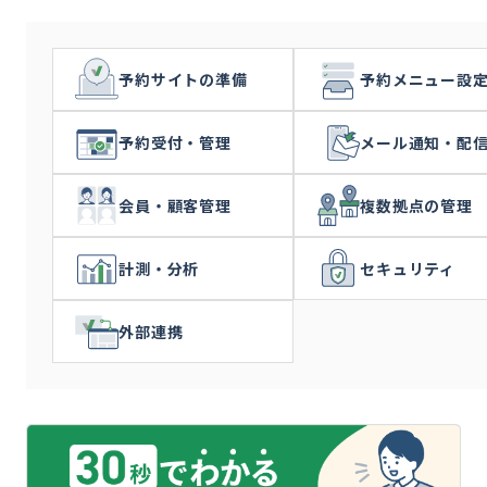
予約サイトの準備
予約メニュー設
予約受付・管理
メール通知・配
会員・顧客管理
複数拠点の管理
計測・分析
セキュリティ
外部連携