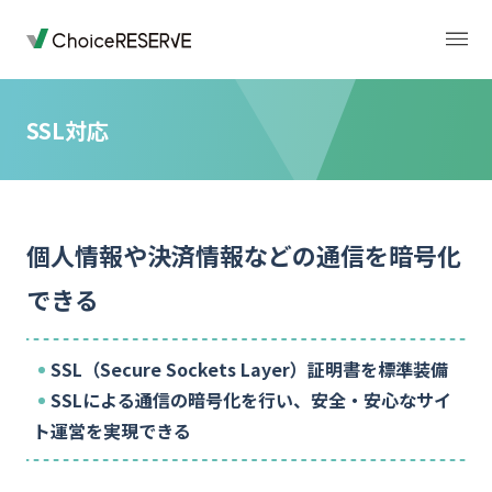
SSL対応
トップページ
料金
個人情報や決済情報などの通信を暗号化
機能
導入事例
できる
業種から選ぶ
デモサイト
SSL（Secure Sockets Layer）証明書を標準装備
SSLによる通信の暗号化を行い、安全・安心なサイ
お役立ち情報
ご利用の流れ
ト運営を実現できる