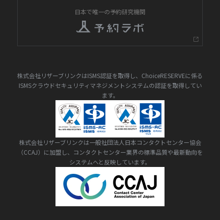
日本で唯一の予約研究機関
株式会社リザーブリンクはISMS認証を取得し、ChoiceRESERVEに係る
ISMSクラウドセキュリティマネジメントシステムの認証を取得してい
ます。
株式会社リザーブリンクは一般社団法人日本コンタクトセンター協会
（CCAJ）に加盟し、コンタクトセンター業界の標準品質や最新動向を
システムへと反映しています。