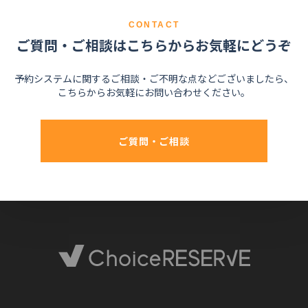
CONTACT
ご質問・ご相談はこちらからお気軽にどうぞ
予約システムに関するご相談・ご不明な点などございましたら、
こちらからお気軽にお問い合わせください。
ご質問・ご相談