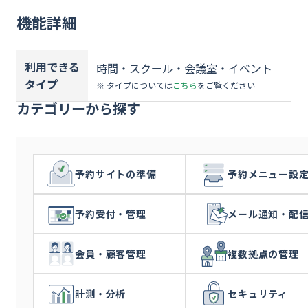
資料ダウンロード
機能詳細
お問い合わせ
利用できる
時間・スクール・会議室・イベント
タイプ
※ タイプについては
こちら
をご覧ください
カテゴリーから探す
予約サイトの準備
予約メニュー設
予約受付・管理
メール通知・配
会員・顧客管理
複数拠点の管理
計測・分析
セキュリティ