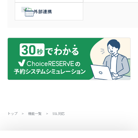
外部連携
トップ
>
機能一覧
>
SSL対応