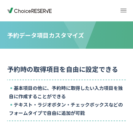
予約データ項目カスタマイズ
トップページ
料金
予約時の取得項目を自由に設定できる
機能
導入事例
基本項目の他に、予約時に取得したい入力項目を独
業種から選ぶ
デモサイト
自に作成することができる
テキスト・ラジオボタン・チェックボックスなどの
お役立ち情報
フォームタイプで自由に追加が可能
ご利用の流れ