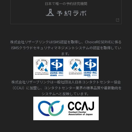
日本で唯一の予約研究機関
株式会社リザーブリンクはISMS認証を取得し、ChoiceRESERVEに係る
ISMSクラウドセキュリティマネジメントシステムの認証を取得してい
ます。
株式会社リザーブリンクは一般社団法人日本コンタクトセンター協会
（CCAJ）に加盟し、コンタクトセンター業界の標準品質や最新動向を
システムへと反映しています。