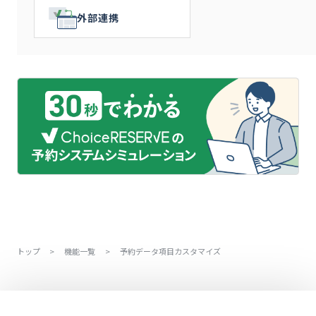
外部連携
トップ
>
機能一覧
>
予約データ項目カスタマイズ