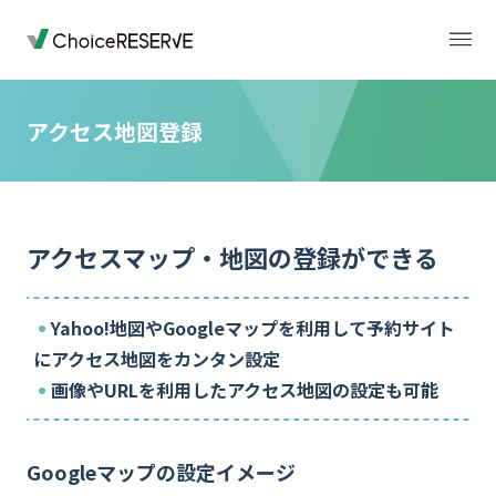
アクセス地図登録
トップページ
料金
アクセスマップ・地図の登録ができる
機能
導入事例
Yahoo!地図やGoogleマップを利用して予約サイト
業種から選ぶ
デモサイト
にアクセス地図をカンタン設定
画像やURLを利用したアクセス地図の設定も可能
お役立ち情報
ご利用の流れ
Googleマップの設定イメージ