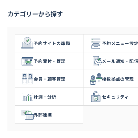
カテゴリーから探す
予約サイトの準備
予約メニュー設
予約受付・管理
メール通知・配
会員・顧客管理
複数拠点の管理
計測・分析
セキュリティ
外部連携