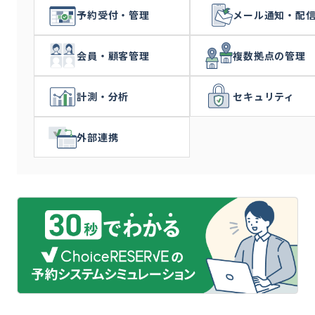
予約受付・管理
メール通知・配
会員・顧客管理
複数拠点の管理
計測・分析
セキュリティ
外部連携