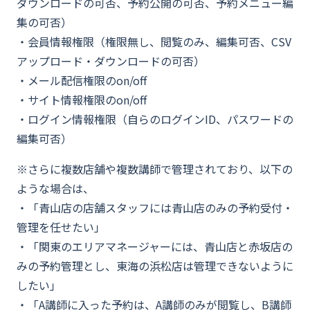
ダウンロードの可否、予約公開の可否、予約メニュー編
集の可否）
・会員情報権限（権限無し、閲覧のみ、編集可否、CSV
アップロード・ダウンロードの可否）
・メール配信権限のon/off
・サイト情報権限のon/off
・ログイン情報権限（自らのログインID、パスワードの
編集可否）
※さらに複数店舗や複数講師で管理されており、以下の
ような場合は、
・「青山店の店舗スタッフには青山店のみの予約受付・
管理を任せたい」
・「関東のエリアマネージャーには、青山店と赤坂店の
みの予約管理とし、東海の浜松店は管理できないように
したい」
・「A講師に入った予約は、A講師のみが閲覧し、B講師