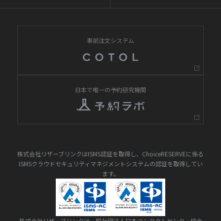
事前注文システム
日本で唯一の予約研究機関
株式会社リザーブリンクはISMS認証を取得し、ChoiceRESERVEに係る
ISMSクラウドセキュリティマネジメントシステムの認証を取得してい
ます。
株式会社リザーブリンクは一般社団法人日本コンタクトセンター協会