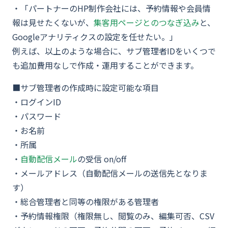
・「パートナーのHP制作会社には、予約情報や会員情
報は見せたくないが、
集客用ページとのつなぎ込み
と、
Googleアナリティクスの設定を任せたい。」
例えば、以上のような場合に、サブ管理者IDをいくつで
も追加費用なしで作成・運用することができます。
■サブ管理者の作成時に設定可能な項目
・ログインID
・パスワード
・お名前
・所属
・
自動配信メール
の受信 on/off
・メールアドレス（自動配信メールの送信先となりま
す）
・総合管理者と同等の権限がある管理者
・予約情報権限（権限無し、閲覧のみ、編集可否、CSV