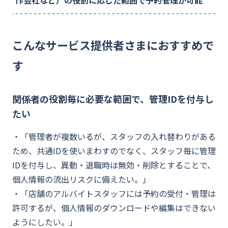
作会社など）の役割に応じた範囲で予約管理が可能
資料ダウンロード
こんなサービス提供者さまにおすすめで
お問い合わせ
す
関係者の役割毎に必要な範囲で、管理IDを付与し
たい
・「管理者が複数いるが、スタッフの入れ替わりがある
ため、共通IDを使いまわすのでなく、スタッフ毎に管理
IDを付与し、異動・退職時は無効・削除とすることで、
個人情報の流出リスクに備えたい。」
・「店舗のアルバイトスタッフには予約の受付・管理は
許可するが、個人情報のダウンロードや編集はできない
ようにしたい。」