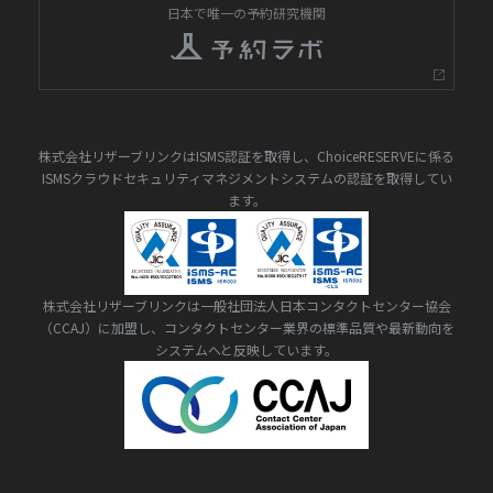
日本で唯一の予約研究機関
株式会社リザーブリンクはISMS認証を取得し、ChoiceRESERVEに係る
ISMSクラウドセキュリティマネジメントシステムの認証を取得してい
ます。
株式会社リザーブリンクは一般社団法人日本コンタクトセンター協会
（CCAJ）に加盟し、コンタクトセンター業界の標準品質や最新動向を
システムへと反映しています。