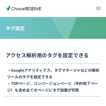
タグ設定
トップページ
料金
アクセス解析用のタグを設定できる
機能
導入事例
Googleアナリティクス、タグマネージャなどの解析
業種から選ぶ
デモサイト
ツールのタグを設定できる
TOPページ、コンバージョンページ（予約完了ペー
お役立ち情報
ジ）も含め全てのページにタグ設置が可能
ご利用の流れ