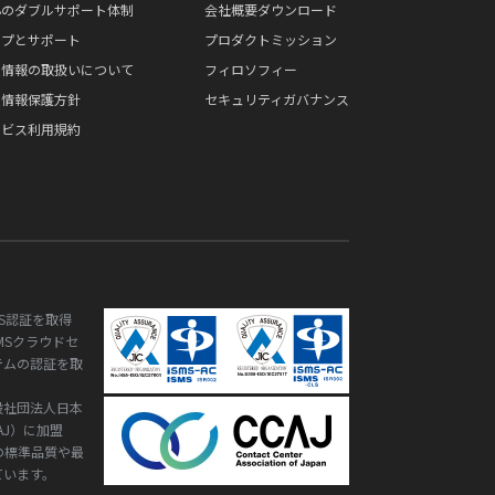
心のダブルサポート体制
会社概要ダウンロード
ルプとサポート
プロダクトミッション
人情報の取扱いについて
フィロソフィー
人情報保護方針
セキュリティガバナンス
ービス利用規約
S認証を取得
ISMSクラウドセ
テムの認証を取
般社団法人日本
AJ）に加盟
の標準品質や最
ています。