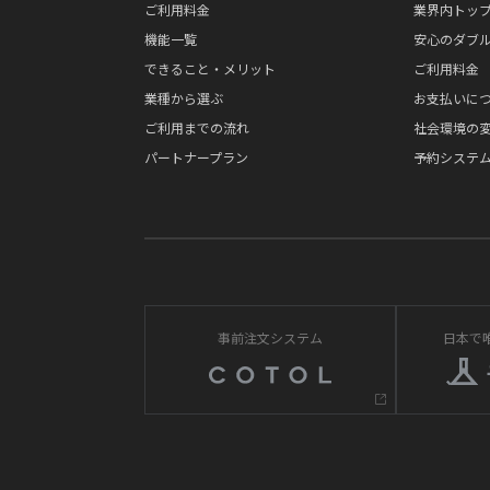
ご利用料金
業界内トップ
機能一覧
安心のダブ
できること・メリット
ご利用料金
業種から選ぶ
お支払いに
ご利用までの流れ
社会環境の
パートナープラン
予約システム
事前注文システム
日本で