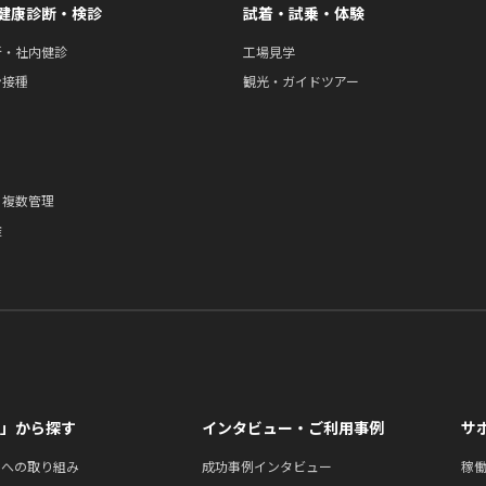
健康診断・検診
試着・試乗・体験
断・社内健診
工場見学
ン接種
観光・ガイドツアー
・複数管理
途
」から探す
インタビュー・ご利用事例
サ
ィへの取り組み
成功事例インタビュー
稼