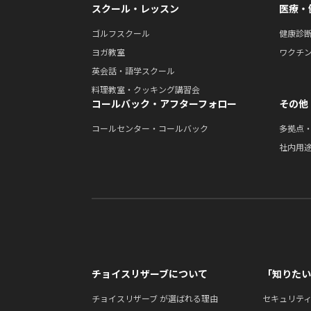
スクール・レッスン
医療・
ゴルフスクール
健康診
ヨガ教室
ワクチ
英会話・語学スクール
料理教室・クッキング講習会
コールバック・アフターフォロー
その他
コールセンター・コールバック
多拠点
社内用
チョイスリザーブについて
「知りたい
チョイスリザーブ が選ばれる理由
セキュリテ