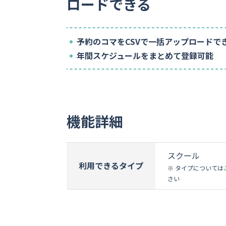
ロードできる
コールセンター・
コールバック
実績多数
予約のコマをCSVで一括アップロードで
年間スケジュールをまとめて登録可能
機能詳細
スクール
利用できるタイプ
※ タイプについては
さい