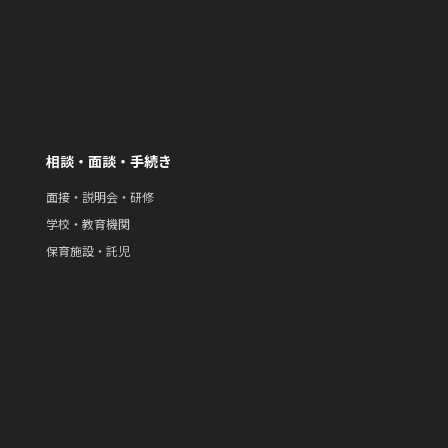
相談・面談・手続き
面接・説明会・研修
学校・教育機関
保育施設・託児