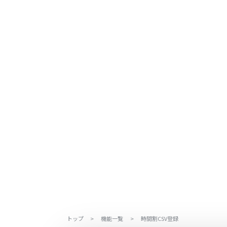
トップ
>
機能一覧
>
時間割CSV登録