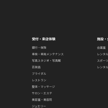
受付・来店体験
施設・
銀行・保険
会議室
車検・車両メンテナンス
レンタ
写真スタジオ・写真館
スポー
百貨店
レンタ
ブライダル
レストラン
整体・マッサージ
サロン・エステ
美容室・美容院
ジュエリー