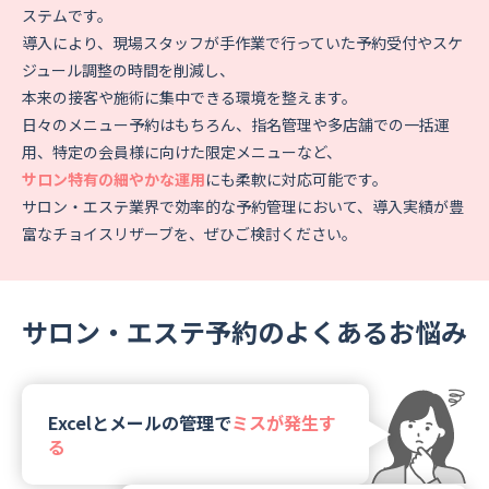
資料ダウンロード
ステムです。
導入により、現場スタッフが手作業で行っていた予約受付やスケ
ジュール調整の時間を削減し、
お問い合わせ
本来の接客や施術に集中できる環境を整えます。
日々のメニュー予約はもちろん、指名管理や多店舗での一括運
用、特定の会員様に向けた限定メニューなど、
サロン特有の細やかな運用
にも柔軟に対応可能です。
サロン・エステ業界で効率的な予約管理において、導入実績が豊
富なチョイスリザーブを、ぜひご検討ください。
サロン・エステ予約のよくあるお悩み
Excelとメールの管理で
ミスが発生す
る