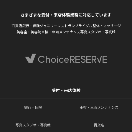
さまざまな受付・来店体験業務に対応しています
百貨店
銀行・保険
ジュエリー
レストラン
ブライダル
整体・マッサージ
美容室・美容院
車検・車両メンテナンス
写真スタジオ・写真館
受付・来店体験
銀行・保険
車検・車両メンテナンス
写真スタジオ・写真館
百貨店