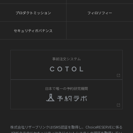
プロダクトミッション
フィロソフィー
セキュリティガバナンス
事前注文システム
日本で唯一の予約研究機関
株式会社リザーブリンクはISMS認証を取得し、ChoiceRESERVEに係る
ISMSクラウドセキュリティマネジメントシステムの認証を取得してい