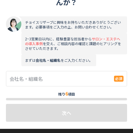
んか？
チョイスリザーブに興味をお持ちいただきありがとうござい
ます。必要事項をご入力の上、お問い合わせください。
2~3営業日以内に、経験豊富な担当者から
サロン・エステへ
の導入事例
を交え、ご相談内容の確認と課題のヒアリングを
させていただきます。
まずは
会社名・組織名
をご入力ください。
会社名・組織名
6
残り
項目
次へ