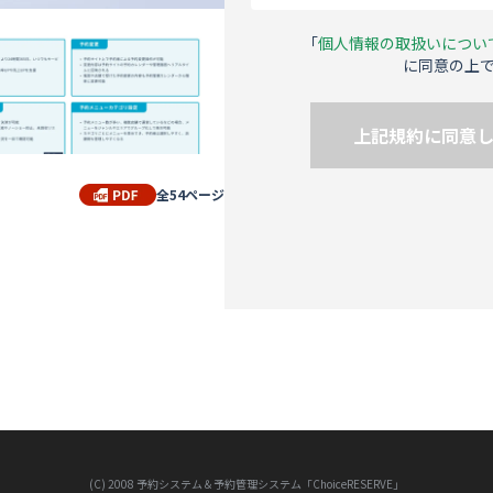
「
個人情報の取扱いについ
に同意の上
上記規約に同意
全54ページ
(C) 2008 予約システム＆予約管理システム「ChoiceRESERVE」