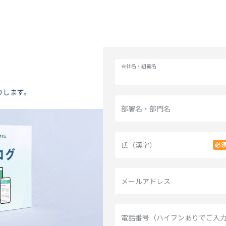
会社名・組織名
りします。
部署名・部門名
氏（漢字）
メールアドレス
電話番号（ハイフンありでご入