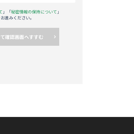
て
」「
秘密情報の保持について
」
でお進みください。
して確認画面へすすむ