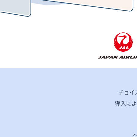
コールセンター・
コールバック
実績多数
チョイ
導入によ