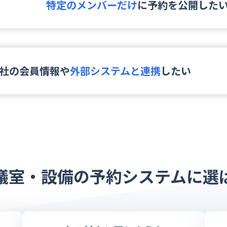
特定のメンバーだけ
に予約を公開した
社の会員情報や
外部システムと連携
したい
議室・設備の予約システムに選