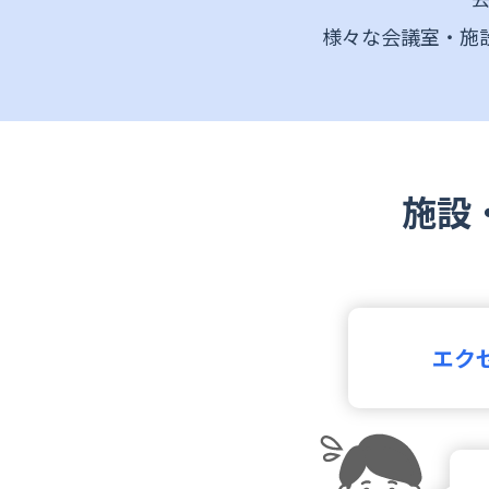
様々な会議室・施
施設
エク