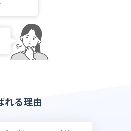
い
ばれる理由