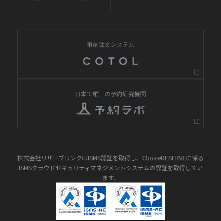
事前注文システム
日本で唯一の予約研究機関
株式会社リザーブリンクはISMS認証を取得し、ChoiceRESERVEに係る
ISMSクラウドセキュリティマネジメントシステムの認証を取得してい
ます。