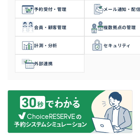
予約受付・管理
メール通知・配
会員・顧客管理
複数拠点の管理
計測・分析
セキュリティ
外部連携