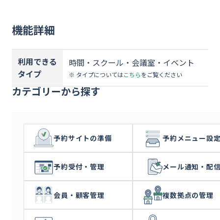
資料ダウンロード
機能詳細
お問い合わせ
利用できる
時間・スクール・会議室・イベント
タイプ
※ タイプについては
こちら
をご覧ください
カテゴリーから探す
予約サイトの準備
予約メニュー設
予約受付・管理
メール通知・配
会員・顧客管理
複数拠点の管理