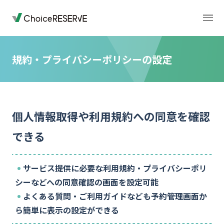
規約・プライバシーポリシーの設定
トップページ
料金
個人情報取得や利用規約への同意を確認
機能
導入事例
できる
業種から選ぶ
デモサイト
サービス提供に必要な利用規約・プライバシーポリ
シーなどへの同意確認の画面を設定可能
お役立ち情報
ご利用の流れ
よくある質問・ご利用ガイドなども予約管理画面か
ら簡単に表示の設定ができる