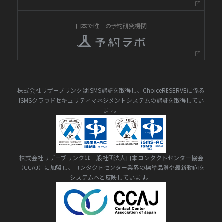
日本で唯一の予約研究機関
株式会社リザーブリンクはISMS認証を取得し、ChoiceRESERVEに係る
ISMSクラウドセキュリティマネジメントシステムの認証を取得してい
ます。
株式会社リザーブリンクは一般社団法人日本コンタクトセンター協会
（CCAJ）に加盟し、コンタクトセンター業界の標準品質や最新動向を
システムへと反映しています。