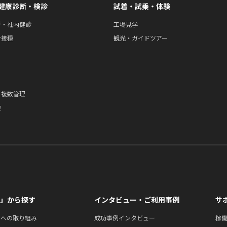
健康診断・検診
試着・試乗・体験
断・社内健診
工場見学
ン接種
観光・ガイドツアー
・複数管理
途
」から探す
インタビュー・ご利用事例
サ
ィへの取り組み
成功事例インタビュー
稼