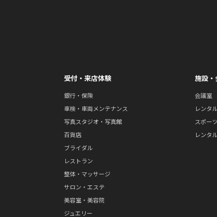
受付・来店体験
施設・
銀行・保険
会議室
車検・車両メンテナンス
レンタ
写真スタジオ・写真館
スポー
百貨店
レンタ
ブライダル
レストラン
整体・マッサージ
サロン・エステ
美容室・美容院
ジュエリー