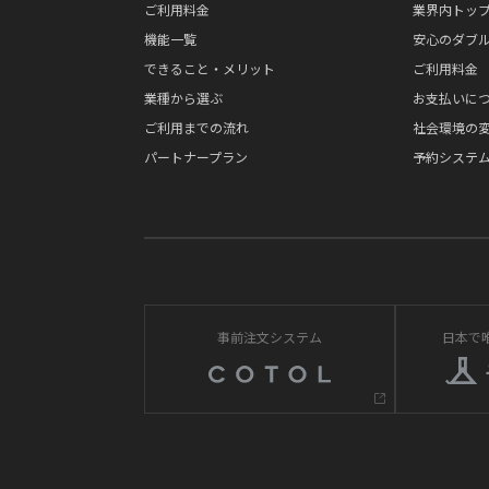
ご利用料金
業界内トップ
機能一覧
安心のダブ
できること・メリット
ご利用料金
業種から選ぶ
お支払いに
ご利用までの流れ
社会環境の
パートナープラン
予約システム
事前注文システム
日本で