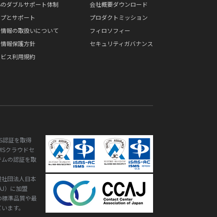
心のダブルサポート体制
会社概要ダウンロード
ルプとサポート
プロダクトミッション
人情報の取扱いについて
フィロソフィー
人情報保護方針
セキュリティガバナンス
ービス利用規約
S認証を取得
ISMSクラウドセ
テムの認証を取
般社団法人日本
AJ）に加盟
の標準品質や最
ています。