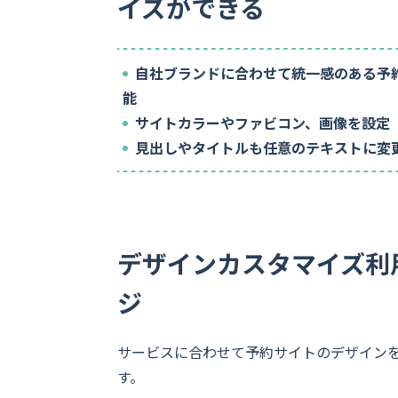
イズができる
コールセンター・
コールバック
実績多数
自社ブランドに合わせて統一感のある予
能
サイトカラーやファビコン、画像を設定
見出しやタイトルも任意のテキストに変
デザインカスタマイズ利
ジ
サービスに合わせて予約サイトのデザイン
す。