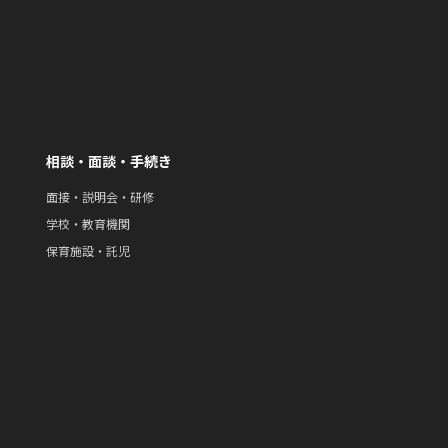
相談・面談・手続き
面接・説明会・研修
学校・教育機関
保育施設・託児