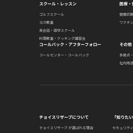
スクール・レッスン
医療・
ゴルフスクール
健康診
ヨガ教室
ワクチ
英会話・語学スクール
料理教室・クッキング講習会
コールバック・アフターフォロー
その他
コールセンター・コールバック
多拠点
社内用
チョイスリザーブについて
「知りたい
チョイスリザーブ が選ばれる理由
セキュリテ