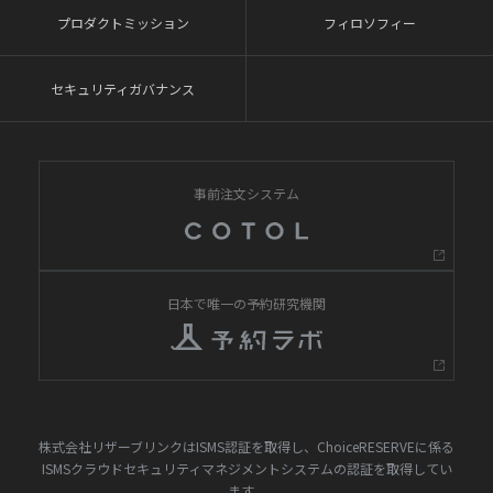
プロダクトミッション
フィロソフィー
セキュリティガバナンス
事前注文システム
日本で唯一の予約研究機関
株式会社リザーブリンクはISMS認証を取得し、ChoiceRESERVEに係る
ISMSクラウドセキュリティマネジメントシステムの認証を取得してい
ます。