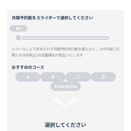
月間予約数をスライダーで選択してください
0
件
※コースにより定められた月間予約受付数を超えると、100件毎に月
額3,300円(税込)の従量課金が発生いたします
おすすめのコース
A
B
C
D
Enterprise
選択してください