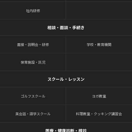
社内研修
相談・面談・手続き
面接・説明会・研修
学校・教育機関
保育施設・託児
スクール・レッスン
ゴルフスクール
ヨガ教室
英会話・語学スクール
料理教室・クッキング講習会
医療・健康診断・検診