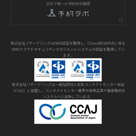
日本で唯一の予約研究機関
株式会社リザーブリンクはISMS認証を取得し、ChoiceRESERVEに係る
ISMSクラウドセキュリティマネジメントシステムの認証を取得してい
ます。
株式会社リザーブリンクは一般社団法人日本コンタクトセンター協会
（CCAJ）に加盟し、コンタクトセンター業界の標準品質や最新動向を
システムへと反映しています。