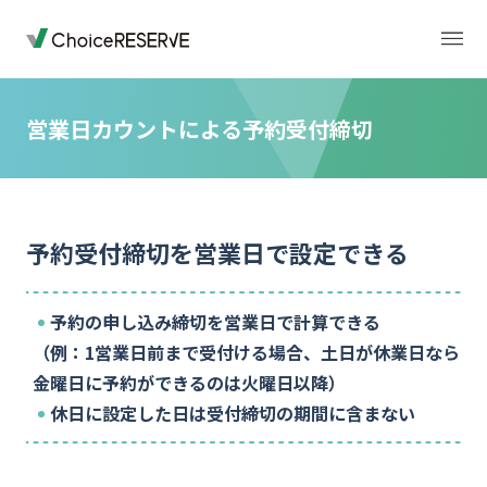
営業日カウントによる予約受付締切
トップページ
料金
予約受付締切を営業日で設定できる
機能
導入事例
予約の申し込み締切を営業日で計算できる
業種から選ぶ
デモサイト
（例：1営業日前まで受付ける場合、土日が休業日なら
金曜日に予約ができるのは火曜日以降）
お役立ち情報
休日に設定した日は受付締切の期間に含まない
ご利用の流れ