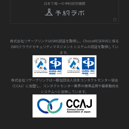
日本で唯一の予約研究機関
株式会社リザーブリンクはISMS認証を取得し、ChoiceRESERVEに係る
ISMSクラウドセキュリティマネジメントシステムの認証を取得してい
ます。
株式会社リザーブリンクは一般社団法人日本コンタクトセンター協会
（CCAJ）に加盟し、コンタクトセンター業界の標準品質や最新動向を
システムへと反映しています。