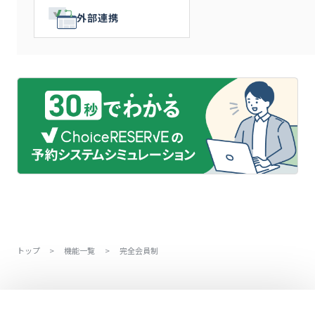
外部連携
トップ
>
機能一覧
>
完全会員制