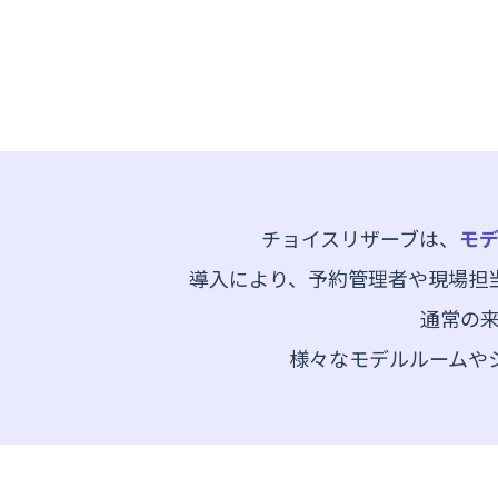
コールセンター・
コールバック
実績多数
チョイスリザーブは、
モ
導入により、予約管理者や現場担
通常の
様々なモデルルームや