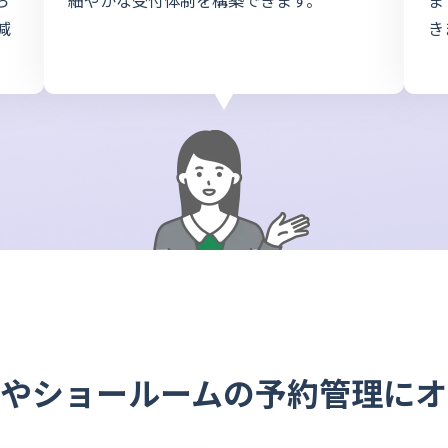
ら
細やかな受付体制を構築できます。
ま
減
き
ムやショールームの予約管理にオ