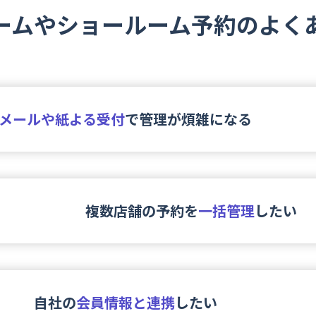
ームやショールーム予約のよく
メールや紙よる受付
で管理が煩雑になる
複数店舗の予約を
一括管理
したい
自社の
会員情報と連携
したい