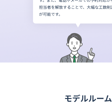
す。また、電話やメールでの予約対応か
担当者を解放することで、大幅な工数削
が可能です。
モデルルー