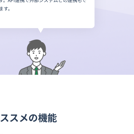
す。API連携で外部システムとの連携もで
ます。
ススメの機能