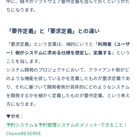
中に、個々のソフトウェア要件定義も含んでおくというかた
ちになります。
「要件定義」と「要求定義」との違い
「要求定義」という言葉は、端的にいうと「
利用者（ユーザ
ー）側がシステムに求める仕様を想定し、定義する
」という
ことを指します。
システム開発のプロジェクトにおいて、クライアント側がど
のような機能を欲しているかを定義したものが要求定義であ
り、それに基づいて開発者側が具体的にどのようなシステム
を開発するかを細かく定義したものが要件定義、という考え
方になります。
▼参考：
予約システム＆予約管理システムのメリット･できること｜
ChoiceRESERVE