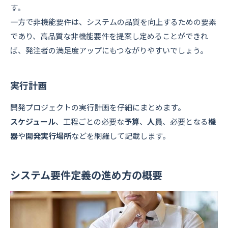
す。
一方で非機能要件は、システムの品質を向上するための要素
であり、高品質な非機能要件を提案し定めることができれ
ば、発注者の満足度アップにもつながりやすいでしょう。
実行計画
開発プロジェクトの実行計画を仔細にまとめます。
スケジュール
、工程ごとの必要な
予算
、
人員
、必要となる
機
器
や
開発実行場所
などを網羅して記載します。
システム要件定義の進め方の概要