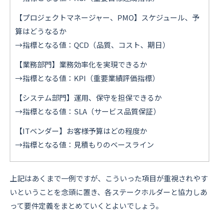
【プロジェクトマネージャー、PMO】スケジュール、予
算はどうなるか
→指標となる値：QCD（品質、コスト、期日）
【業務部門】業務効率化を実現できるか
→指標となる値：KPI（重要業績評価指標）
【システム部門】運用、保守を担保できるか
→指標となる値：SLA（サービス品質保証）
【ITベンダー】お客様予算はどの程度か
→指標となる値：見積もりのベースライン
上記はあくまで一例ですが、こういった項目が重視されやす
いということを念頭に置き、各ステークホルダーと協力しあ
って要件定義をまとめていくとよいでしょう。