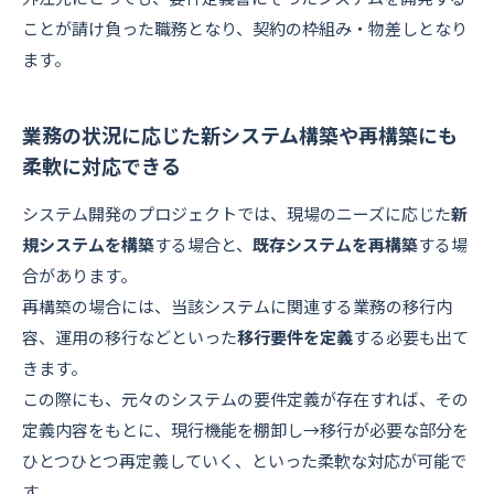
ことが請け負った職務となり、契約の枠組み・物差しとなり
ます。
業務の状況に応じた新システム構築や再構築にも
柔軟に対応できる
システム開発のプロジェクトでは、現場のニーズに応じた
新
規システムを構築
する場合と、
既存システムを再構築
する場
合があります。
再構築の場合には、当該システムに関連する業務の移行内
容、運用の移行などといった
移行要件を定義
する必要も出て
きます。
この際にも、元々のシステムの要件定義が存在すれば、その
定義内容をもとに、現行機能を棚卸し→移行が必要な部分を
ひとつひとつ再定義していく、といった柔軟な対応が可能で
す。