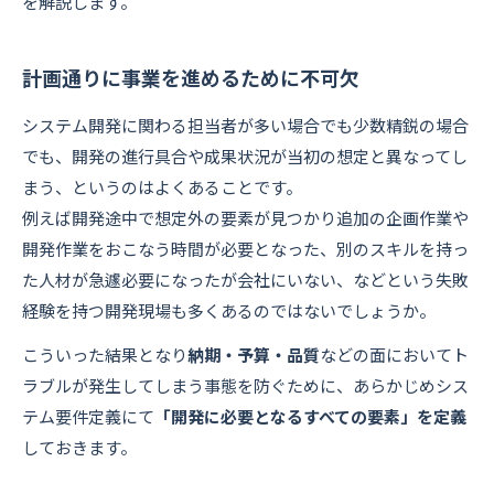
を解説します。
計画通りに事業を進めるために不可欠
システム開発に関わる担当者が多い場合でも少数精鋭の場合
でも、開発の進行具合や成果状況が当初の想定と異なってし
まう、というのはよくあることです。
例えば開発途中で想定外の要素が見つかり追加の企画作業や
開発作業をおこなう時間が必要となった、別のスキルを持っ
た人材が急遽必要になったが会社にいない、などという失敗
経験を持つ開発現場も多くあるのではないでしょうか。
こういった結果となり
納期・予算・品質
などの面においてト
ラブルが発生してしまう事態を防ぐために、あらかじめシス
テム要件定義にて
「開発に必要となるすべての要素」を定義
しておきます。