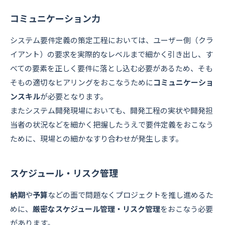
コミュニケーション力
システム要件定義の策定工程においては、ユーザー側（クラ
イアント）の要求を実際的なレベルまで細かく引き出し、す
べての要素を正しく要件に落とし込む必要があるため、そも
そもの適切なヒアリングをおこなうために
コミュニケーショ
ンスキル
が必要となります。
またシステム開発現場においても、開発工程の実状や開発担
当者の状況などを細かく把握したうえで要件定義をおこなう
ために、現場との細かなすり合わせが発生します。
スケジュール・リスク管理
納期
や
予算
などの面で問題なくプロジェクトを推し進めるた
めに、
厳密なスケジュール管理・リスク管理
をおこなう必要
があります。