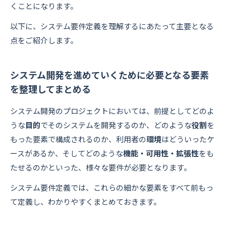
くことになります。
以下に、システム要件定義を理解するにあたって主要となる
点をご紹介します。
システム開発を進めていくために必要となる要素
を整理してまとめる
システム開発のプロジェクトにおいては、前提としてどのよ
うな
目的
でそのシステムを開発するのか、どのような
役割
を
もった要素で構成されるのか、利用者の
環境
はどういったケ
ースがあるか、そしてどのような
機能・可用性・拡張性
をも
たせるのかといった、様々な要件が必要となります。
システム要件定義では、これらの細かな要素をすべて前もっ
て定義し、わかりやすくまとめておきます。