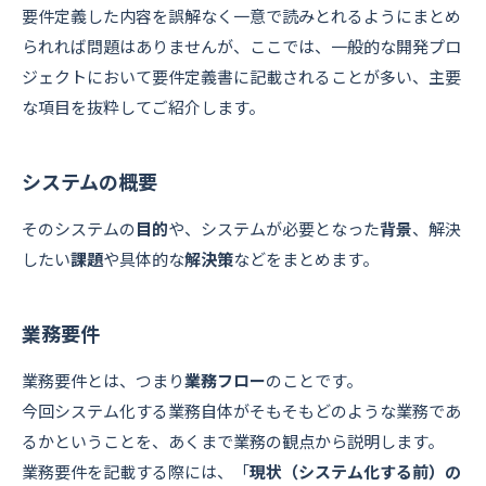
要件定義した内容を誤解なく一意で読みとれるようにまとめ
られれば問題はありませんが、ここでは、一般的な開発プロ
ジェクトにおいて要件定義書に記載されることが多い、主要
な項目を抜粋してご紹介します。
システムの概要
そのシステムの
目的
や、システムが必要となった
背景
、解決
したい
課題
や具体的な
解決策
などをまとめます。
業務要件
業務要件とは、つまり
業務フロー
のことです。
今回システム化する業務自体がそもそもどのような業務であ
るかということを、あくまで業務の観点から説明します。
業務要件を記載する際には、「
現状（システム化する前）の