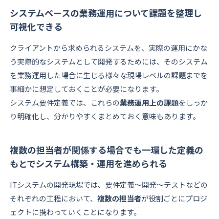
システムベースの業務運用について課題を整理し
可視化できる
クライアントから求められるシステムを、実際の運用にかな
う実際的なシステムとして開発するためには、そのシステム
を業務運用した場合に生じる様々な現場レベルの課題までを
事細かに想定しておくことが必要になります。
システム要件定義では、これらの
業務運用上の課題
をしっか
り明確化し、分かりやすくまとめておく意味もあります。
複数の担当者が関係する場合でも一環した定義の
もとでシステム構築・運用を進められる
ITシステムの開発現場では、要件定義～開発～テストなどの
それぞれの工程において、
複数の担当者
が役割ごとにプロジ
ェクトに携わっていくことになります。