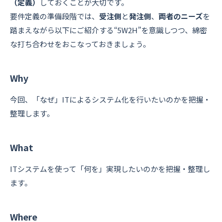
（定義）
しておくことが大切です。
要件定義の準備段階では、
受注側
と
発注側
、
両者のニーズ
を
踏まえながら以下にご紹介する“5W2H”を意識しつつ、綿密
な打ち合わせをおこなっておきましょう。
Why
今回、「なぜ」ITによるシステム化を行いたいのかを把握・
整理します。
What
ITシステムを使って「何を」実現したいのかを把握・整理し
ます。
Where