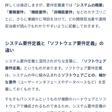
詳しくは後述しますが、要件定義書では「
システムの概要
」
「
業務要件
」「
機能要件
」「
非機能要件
」などのカテゴリご
とに、さらに事細かに項目を分けて、どの開発担当者や運用
担当者が読んでもわかりやすいように記載しておきます。
システム要件定義と「ソフトウェア要件定義」の
違い
システム要件定義と混同されがちな言葉に、「
ソフトウェア
要件定義
」というものがあります。ソフトウェア要件定義
は、システムの中に組み込まれる
ソフトウェアごとの、細か
な要件
（ユーザーインタフェースやデータベースなど）を定
義しておくものです。
そもそもITシステムというものが複数のハードウェアとソフ
トウェアで構成されるものであるため、システム要件定義の