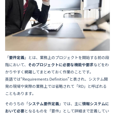
「
要件定義
」とは、業務上のプロジェクトを開始する前の段
階において、
そのプロジェクトに必要な機能や要求
などをわ
かりやすく網羅してまとめておく作業のことです。
英語では“Requirements Definition”と表され、システム開
発の現場や実際の業務上では省略されて「RD」と呼ばれる
こともあります。
そのうちの「
システム要件定義
」では、主に
情報システムに
おいて必要
となるものを「要件」として詳細まで定義してい