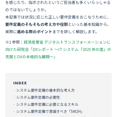
を感じたり、指示されたというご担当者も多くいらっしゃる
のではないでしょうか。
本記事では状況に応じた正しい要件定義をおこなうために、
要件定義のそもそもの考え方や役割
といった基本知識から、
実際に
進める際のポイント
までを詳しく解説します。
※1 参照：
経済産業省 デジタルトランスフォーメーションに
向けた研究会「DXレポート ～IT システム『2025 年の崖』の
克服とDXの本格的な展開～」
システム要件定義の基本的な考え方
システム要件定義の必要性
システム要件定義に必要となるスキル
システム要件定義で意識すべき「5W2H」