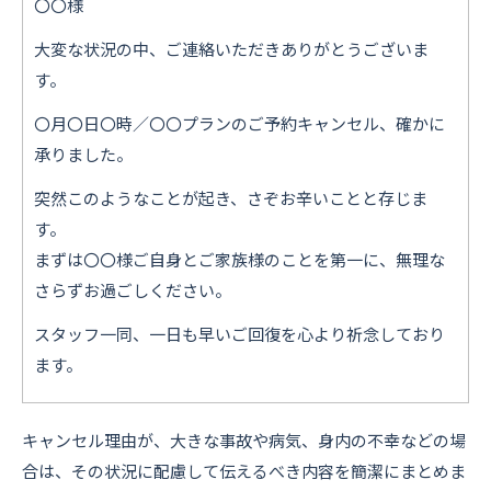
〇〇様
大変な状況の中、ご連絡いただきありがとうございま
す。
〇月〇日〇時／〇〇プランのご予約キャンセル、確かに
承りました。
突然このようなことが起き、さぞお辛いことと存じま
す。
まずは〇〇様ご自身とご家族様のことを第一に、無理な
さらずお過ごしください。
スタッフ一同、一日も早いご回復を心より祈念しており
ます。
キャンセル理由が、大きな事故や病気、身内の不幸などの場
合は、その状況に配慮して伝えるべき内容を簡潔にまとめま