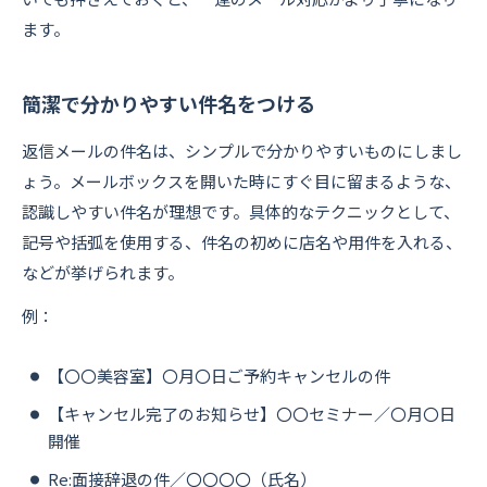
ます。
簡潔で分かりやすい件名をつける
返信メールの件名は、シンプルで分かりやすいものにしまし
ょう。メールボックスを開いた時にすぐ目に留まるような、
認識しやすい件名が理想です。具体的なテクニックとして、
記号や括弧を使用する、件名の初めに店名や用件を入れる、
などが挙げられます。
例：
【〇〇美容室】〇月〇日ご予約キャンセルの件
【キャンセル完了のお知らせ】〇〇セミナー／〇月〇日
開催
Re:面接辞退の件／〇〇〇〇（氏名）