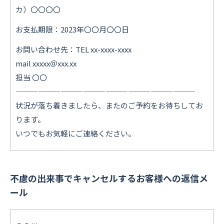
カ）〇〇〇〇
お支払期限：2023年〇〇月〇〇日
お問い合わせ先：TEL xx-xxxx-xxxx
mail xxxxx＠xxx.xx
担当 〇〇
————————————————————————
状況が落ち着きましたら、またのご予約をお待ちしてお
ります。
いつでもお気軽にご連絡ください。
不慮の出来事でキャンセルするお客様への返信メ
ール