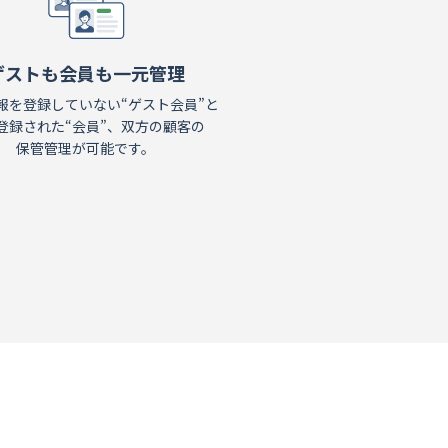
ゲストも会員も一元管理
報を登録していない“ゲスト会員”と
登録された“会員”、双方の顧客の
保管管理が可能です。