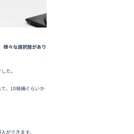
、様々な選択肢があり
でした。
て、10候補ぐらいか
。
導入ができます。