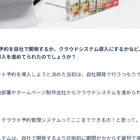
予約を自社で開発するか、クラウドシステム導入にするかなど
導入を進めてられたのでしょうか？
ット予約を導入しようと決めた当初は、自社開発で行うつもり
他部署やホームページ制作会社からクラウドシステムを進められ
。
、クラウド予約管理システムってここまでできるの！と思って
ステムは、自社で開発するより圧倒的に期間がかからず最短で