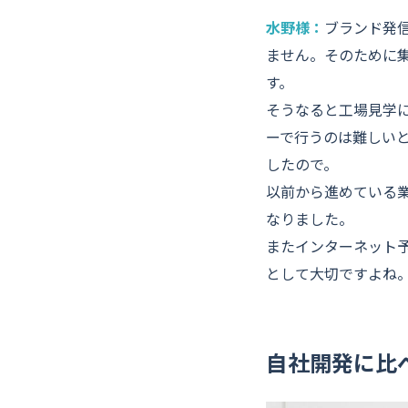
水野様：
ブランド発
ません。そのために
す。
そうなると工場見学
ーで行うのは難しい
したので。
以前から進めている
なりました。
またインターネット
として大切ですよね
自社開発に比