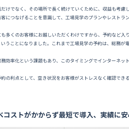
信だけでなく、その場所で長く続けていくために、収益も考慮
集客につなげることを意識して、工場見学のプランやレストラ
にも多くのお客様にお越しいただくわけですから、予約など入
ということになりました。これまで工場見学の予約は、総務が
業務効率化という課題もあり、このタイミングでインターネッ
予約の利点として、空き状況をお客様がストレスなく確認でき
。
べコストがかからず最短で導入、実績に安