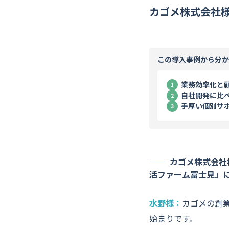
カゴメ株式会社
この導入事例から分か
業務効率化と顧
自社開発に比
手厚い個別サ
カゴメ株式会社様
活ファーム富士見」
水野様：
カゴメの創
始まりです。