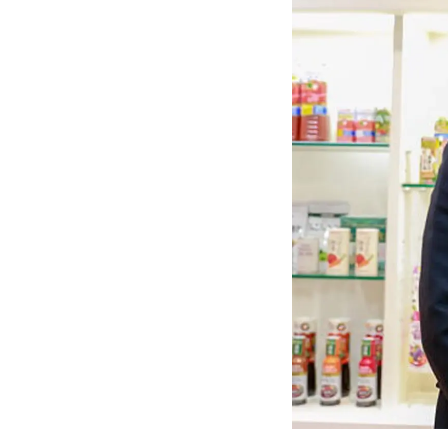
コールセンター・
コールバック
実績多数