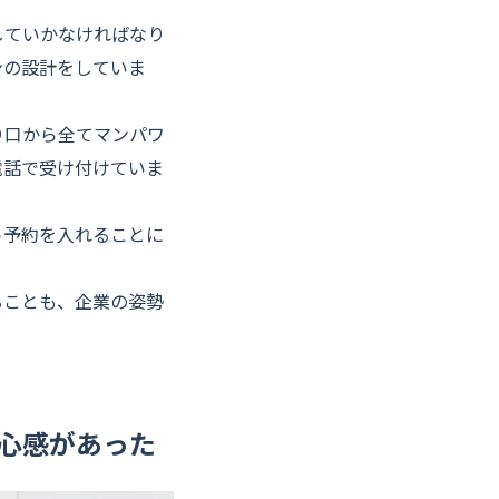
していかなければなり
ンの設計をしていま
り口から全てマンパワ
電話で受け付けていま
ト予約を入れることに
ることも、企業の姿勢
心感があった