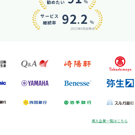
%
勧めたい
92
2
サービス
.
%
継続率
2023年4月末時点
導入企業一覧はこちら