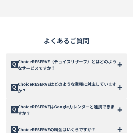
よくあるご質問
ChoiceRESERVE（チョイスリザーブ）とはどのよう
なサービスですか？
ChoiceRESERVEは、あらゆる業界・業種の「予約」課
ChoiceRESERVEはどのような業種に対応しています
題を解決するクラウド型予約管理システムです。予約受
か？
付のWEB化から管理の自動化まで、開発不要で導入でき
ます。有償契約数5,000件以上、200を超える業種・用
金融機関の来店相談、自動車メーカーの試乗予約、会議
ChoiceRESERVEはGoogleカレンダーと連携できま
途で活用されており、サービス継続率は92.2%です。
室・レンタルスペースの施設予約、セミナー・イベント
すか？
の受付、スクール・レッスンの予約など、200を超える
業種・用途に対応しています。伊予銀行、デンソー、さ
はい、Googleカレンダー連携に対応しています。
ChoiceRESERVEの料金はいくらですか？
くらインターネットなど、大手企業の導入実績も豊富で