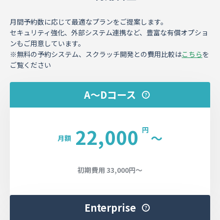
月間予約数に応じて最適なプランをご提案します。
セキュリティ強化、外部システム連携など、豊富な有償オプショ
ンもご用意しています。
※無料の予約システム、スクラッチ開発との費用比較は
こちら
を
ご覧ください
A〜Dコース
22,000
円
〜
月額
初期費用 33,000円〜
Enterprise