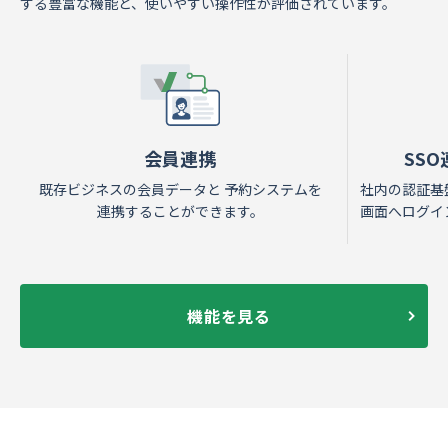
する豊富な機能と、使いやすい操作性が評価されています。
会員連携
SS
既存ビジネスの会員データと 予約システムを
社内の認証基
連携することができます。
画面へログイ
機能を見る