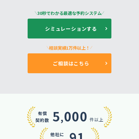
資料ダウンロード
30秒でわかる最適な予約システム
お問い合わせ
シミュレーションする
相談実績1万件以上！
ご相談はこちら
5
000
有償
,
件以上
契約数
91
他社に