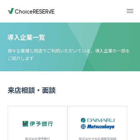
導入企業一覧
トップページ
料金
様々な業種と用途でご利用いただいている、導入企業の一部を
ご紹介します
機能
導入事例
来店相談・面談
業種から選ぶ
デモサイト
お役立ち情報
ご利用の流れ
株式会社伊予銀行
株式会社大丸松坂屋百貨店