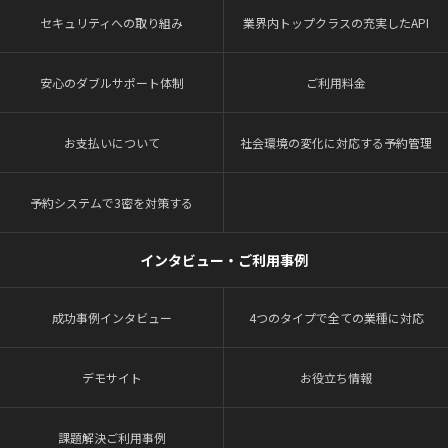
セキュリティへの取り組み
業界内トップクラスの充実したAPI
安心のダブルサポート体制
ご利用料金
お支払いについて
社会環境の変化に対応する予約管理
予約システムで3密を対策する
インタビュー・ご利用事例
成功事例インタビュー
4つのタイプで全ての業種に対応
デモサイト
お役立ち情報
課題解決ご利用事例