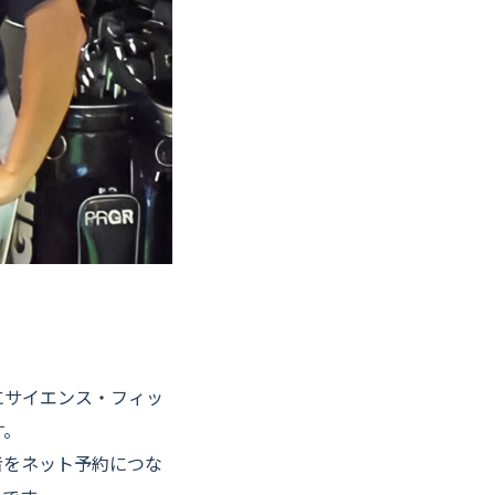
にサイエンス・フィッ
す。
者をネット予約につな