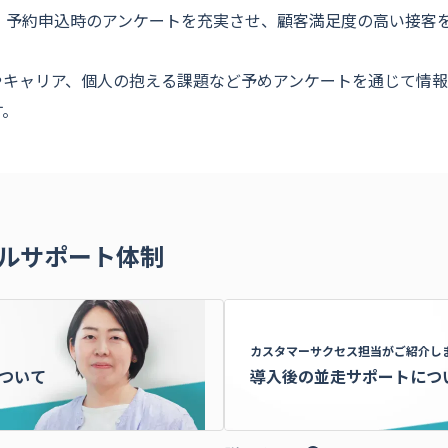
。 予約申込時のアンケートを充実させ、顧客満足度の高い接客
やキャリア、個人の抱える課題など予めアンケートを通じて情報
す。
ルサポート体制
カスタマーサクセス担当がご紹介し
ついて
導入後の
並走サポートにつ