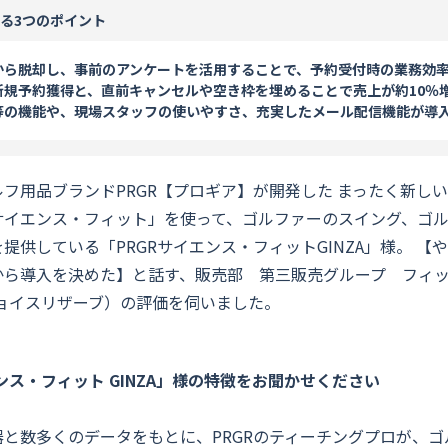
る3つのポイント
から脱却し、事前のアンケートを活用することで、予約受付時の業務効
新規予約獲得と、直前キャンセルや空き枠を埋めることで売上が約10％
等の機能や、現場スタッフの使いやすさ、充実したメール配信機能が導
フ用品ブランドPRGR【プロギア】が開発した まったく新し
サイエンス・フィット」を使って、ゴルファーのスイング、ゴ
提供している「PRGRサイエンス・フィットGINZA」様。 【
から導入を決めた】と話す、販売部 第三販売グループ フィ
VE（チョイスリザーブ）の評価を伺いました。
エンス・フィット GINZA」様の特徴をお聞かせください
と数多くのデータをもとに、PRGRのティーチングプロが、ゴ