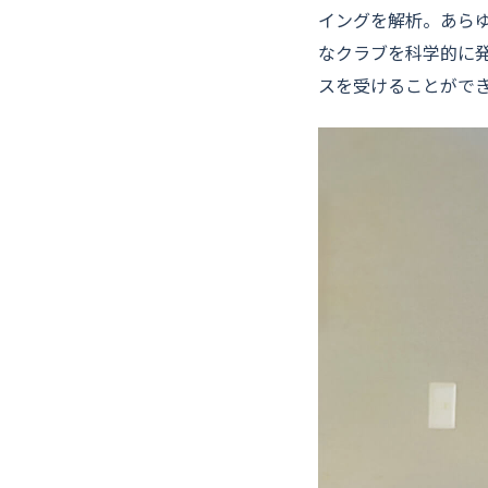
イングを解析。あら
なクラブを科学的に
スを受けることができ