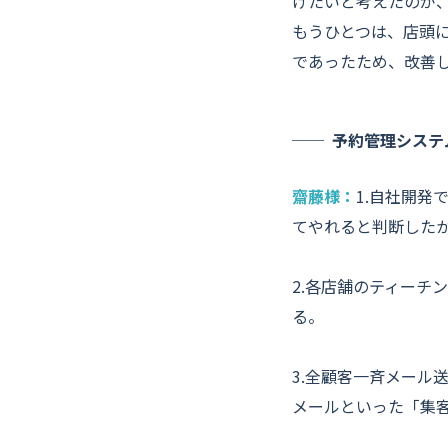
げたいと考えたのが
もうひとつは、店頭
であったため、改善
予約管理システ
齋藤様：
1.自社開
てやれると判断した
2.各店舗のティーチ
る。
3.全顧客一斉メール
メールといった「集