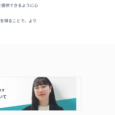
を提供できるように心
を得ることで、より
ます
いて