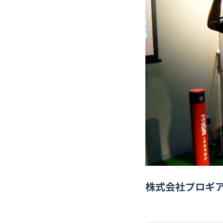
コールセンター・
コールバック
実績多数
株式会社プロギ