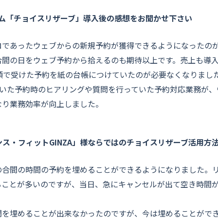
ム「チョイスリザーブ」導入後の感想をお聞かせ下さい
ロであったウェブからの新規予約が獲得できるようになったのが
合間の日をウェブ予約から拾えるのも期待以上です。売上も導入
頭で受けた予約を紙の台帳につけていたのが必要なくなりました
ていた予約時のヒアリングや質問を行っていた予約対応業務が
なり業務効率が向上しました。
エンス・フィットGINZA」様ならではのチョイスリザーブ活用方
の合間の時間の予約を埋めることができるようになりました。
ることが多いのですが、当日、急にキャンセルが出て空き時間
間を埋めることが出来なかったのですが、今は埋めることがで