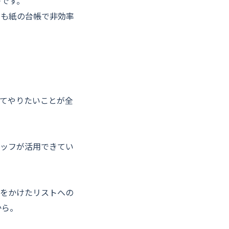
つです。
段も紙の台帳で非効率
ってやりたいことが全
タッフが活用できてい
トをかけたリストへの
から。