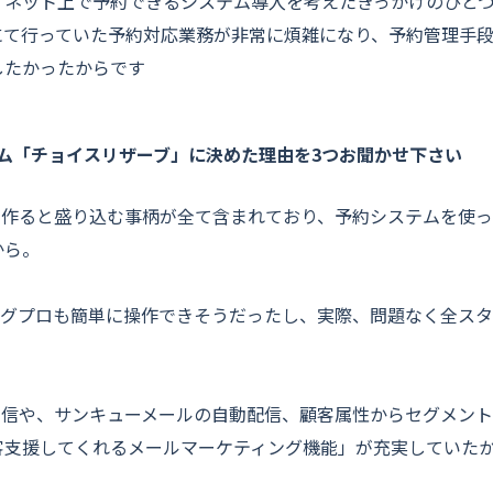
、ネット上で予約できるシステム導入を考えたきっかけのひと
にて行っていた予約対応業務が非常に煩雑になり、予約管理手
したかったからです
ム「チョイスリザーブ」に決めた理由を3つお聞かせ下さい
発で作ると盛り込む事柄が全て含まれており、予約システムを使
から。
ングプロも簡単に操作できそうだったし、実際、問題なく全ス
送信や、サンキューメールの自動配信、顧客属性からセグメン
客支援してくれるメールマーケティング機能」が充実していた