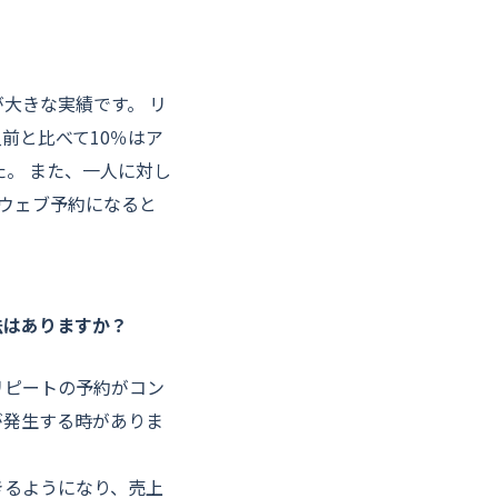
大きな実績です。 リ
前と比べて10％はア
。 また、一人に対し
、ウェブ予約になると
法はありますか？
リピートの予約がコン
が発生する時がありま
きるようになり、売上