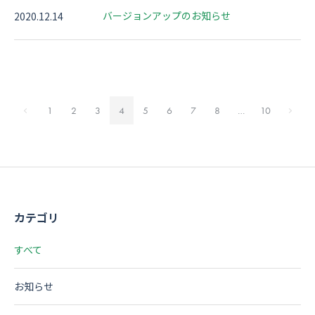
バージョンアップのお知らせ
2020.12.14
1
2
3
4
5
6
7
8
…
10
カテゴリ
すべて
お知らせ