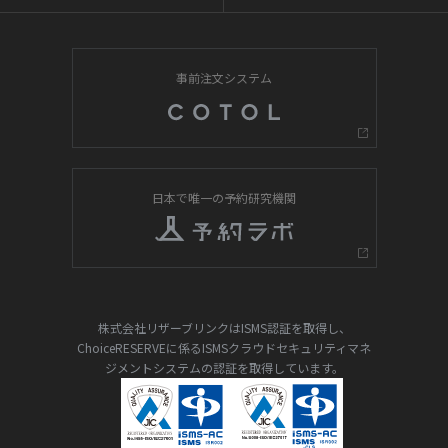
事前注文システム
日本で唯一の予約研究機関
株式会社リザーブリンクはISMS認証を取得し、
ChoiceRESERVEに係るISMSクラウドセキュリティマネ
ジメントシステムの認証を取得しています。