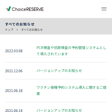
すべてのお知らせ
トップ
>
すべてのお知らせ
トップページ
料金
PCR検査や抗原検査の予約管理システムとし
2022.03.08
て導入されています
機能
導入事例
バージョンアップのお知らせ
2021.12.06
業種から選ぶ
デモサイト
ワクチン接種予約システム導入に関するご提
2021.06.18
案
お役立ち情報
ご利用の流れ
バージョンアップのお知らせ
2021.06.14