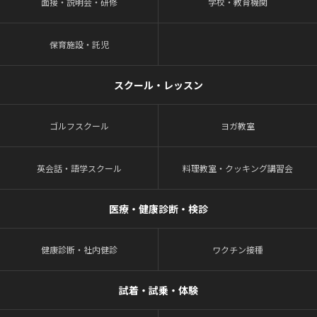
面接・説明会・研修
学校・教育機関
保育施設・託児
スクール・レッスン
ゴルフスクール
ヨガ教室
英会話・語学スクール
料理教室・クッキング講習会
医療・健康診断・検診
健康診断・社内健診
ワクチン接種
試着・試乗・体験