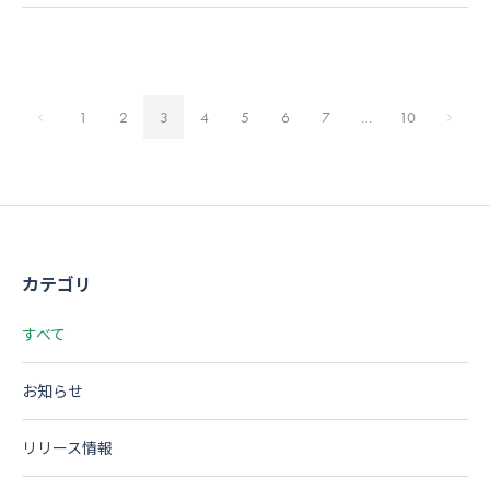
1
2
3
4
5
6
7
…
10
カテゴリ
すべて
お知らせ
リリース情報