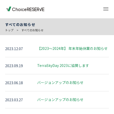
すべてのお知らせ
トップ
>
すべてのお知らせ
トップページ
料金
【2023～2024年】 年末年始休業のお知らせ
2023.12.07
機能
導入事例
TerraSkyDay 2023に協賛します
2023.09.19
業種から選ぶ
デモサイト
バージョンアップのお知らせ
2023.06.18
お役立ち情報
ご利用の流れ
バージョンアップのお知らせ
2023.03.27