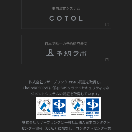
事前注文システム
日本で唯一の予約研究機関
株式会社リザーブリンクはISMS認証を取得し、
ChoiceRESERVEに係るISMSクラウドセキュリティマネ
ジメントシステムの認証を取得しています。
株式会社リザーブリンクは一般社団法人日本コンタクト
センター協会（CCAJ）に加盟し、コンタクトセンター業