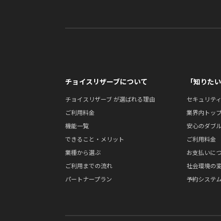
チョイスリザーブについて
「知りたい
チョイスリザーブ が選ばれる理由
セキュリテ
ご利用料金
業界内トップ
機能一覧
安心のダブ
できること・メリット
ご利用料金
業種から選ぶ
お支払いに
ご利用までの流れ
社会環境の
パートナープラン
予約システム