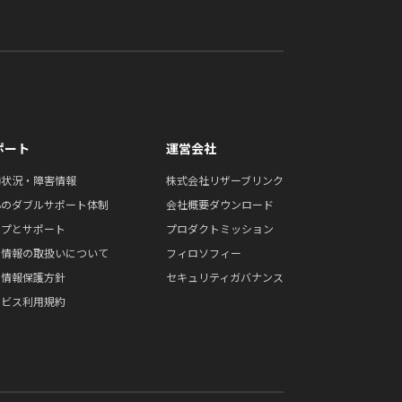
ポート
運営会社
働状況・障害情報
株式会社リザーブリンク
心のダブルサポート体制
会社概要ダウンロード
ルプとサポート
プロダクトミッション
人情報の取扱いについて
フィロソフィー
人情報保護方針
セキュリティガバナンス
ービス利用規約