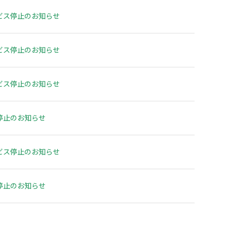
多拠点・複数管理
実績多数
料理教室
ビス停止のお知らせ
社内用途
もっと見る
ビス停止のお知らせ
ビス停止のお知らせ
停止のお知らせ
ビス停止のお知らせ
停止のお知らせ