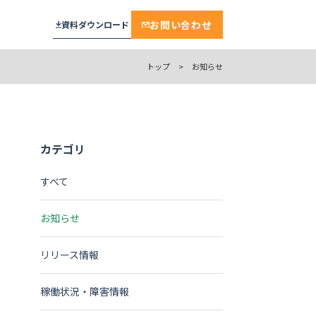
お問い合わせ
資料ダウンロード
トップ
>
お知らせ
プラン
メール通知・配信
相談・面談・手続き
見学予約
おすすめ
カテゴリ
セキュリティ
面接・説明会・研修
工場見学
実績多数
学校・教育機関
すべて
保育施設・託児
厳しいセキュリティ基準をクリア。デ
お知らせ
不動産・賃貸・設備
来場予約
ンソーミュージアムが選んだ“誰もが
ンプレート
迷わない”予約システム
モデルルーム・ショールーム
モデルルーム
ジ
リリース情報
株式会社デンソー 様
保育
稼働状況・障害情報
保育