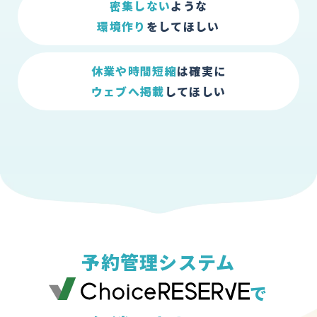
密集しない
ような
環境作り
をしてほしい
休業や時間短縮
は確実に
ウェブへ掲載
してほしい
予約管理システム
で