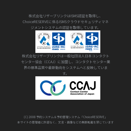
株式会社リザーブリンクはISMS認証を取得し、
ChoiceRESERVEに係るISMSクラウドセキュリティマネ
ジメントシステムの認証を取得しています。
株式会社リザーブリンクは一般社団法人日本コンタクト
センター協会（CCAJ）に加盟し、コンタクトセンター業
界の標準品質や最新動向をシステムへと反映していま
す。
(C) 2008 予約システム＆予約管理システム「ChoiceRESERVE」
本サイトの管理者に許諾なく、文言・画像などの無断転載を禁じています