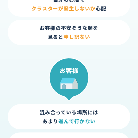
クラスターが発生しないか
心配
お客様の不安そうな顔を
見ると
申し訳ない
混み合っている場所には
あまり
進んで行かない