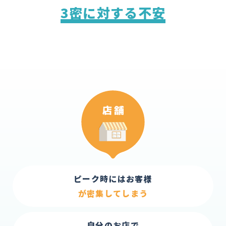
3密に対する不安
ピーク時にはお客様
が密集してしまう
自分のお店で