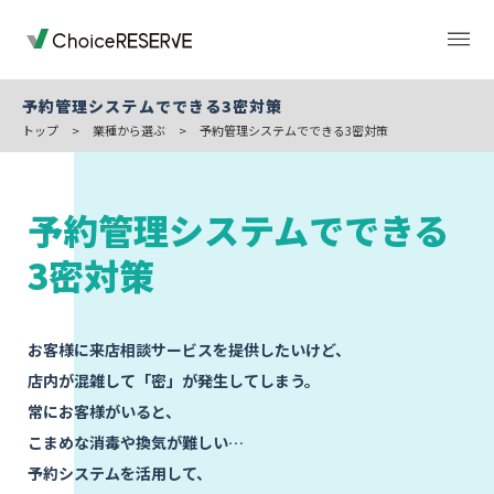
予約管理システムでできる3密対策
トップ
>
業種から選ぶ
>
予約管理システムでできる3密対策
トップページ
料金
予約管理システムでできる
機能
導入事例
3密対策
業種から選ぶ
デモサイト
お客様に来店相談サービスを提供したいけど、
店内が混雑して「密」が発生してしまう。
常にお客様がいると、
お役立ち情報
ご利用の流れ
こまめな消毒や換気が難しい…
予約システムを活用して、