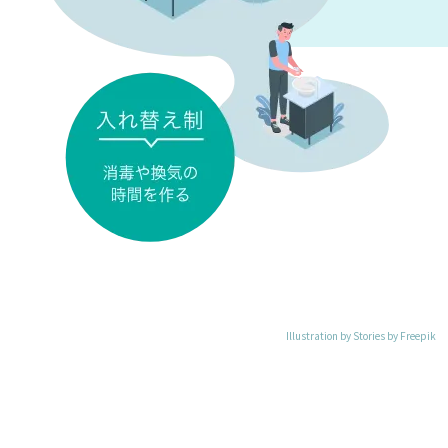
Illustration by Stories by Freepik