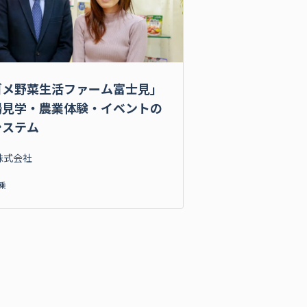
ゴメ野菜生活ファーム富士見」
場見学・農業体験・イベントの
システム
株式会社
乗