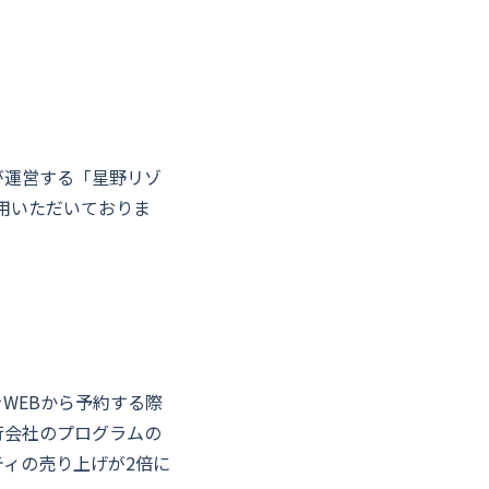
が運営する「星野リゾ
利用いただいておりま
WEBから予約する際
催行会社のプログラムの
ビティの売り上げが2倍に