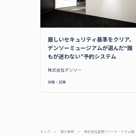
厳しいセキュリティ基準をクリア。
デンソーミュージアムが選んだ“誰
もが迷わない”予約システム
株式会社デンソー
体験・試乗
トップ
>
導入事例
>
株式会社星野リゾート・トマム様