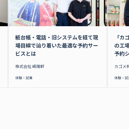
紙台帳・電話・旧システムを経て現
「カ
場目線で辿り着いた最適な予約サー
の工
ビスとは
予約
株式会社 崎陽軒
カゴメ
体験・試乗
体験・試