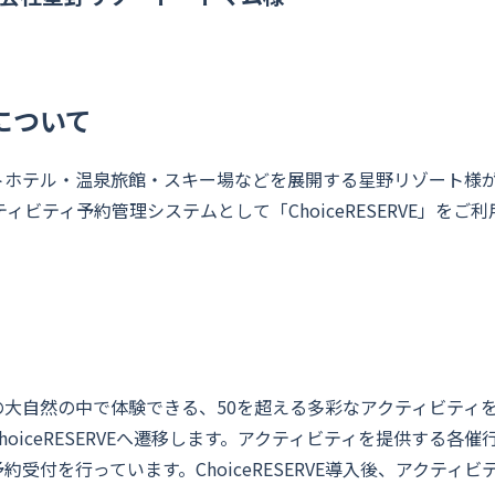
について
トホテル・温泉旅館・スキー場などを展開する星野リゾート様
ィビティ予約管理システムとして「ChoiceRESERVE」をご
大自然の中で体験できる、50を超える多彩なアクティビティを
hoiceRESERVEへ遷移します。アクティビティを提供する各
受付を行っています。ChoiceRESERVE導入後、アクティ