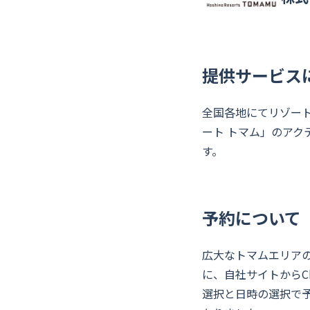
提供サービス
全国各地にてリゾー
ート トマム」のアクテ
す。
予約について
広大なトマムエリアの
に、自社サイトからC
選択と日時の選択で予約