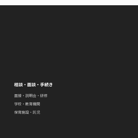
相談・面談・手続き
面接・説明会・研修
学校・教育機関
保育施設・託児