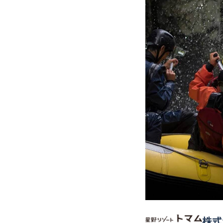
コールセンター・
コールバック
実績多数
株式