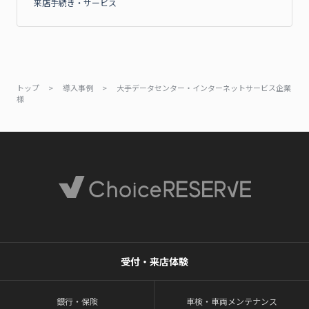
来店手続き・サービス
トップ
>
導入事例
>
大手データセンター・インターネットサービス企業
様
受付・来店体験
銀行・保険
車検・車両メンテナンス