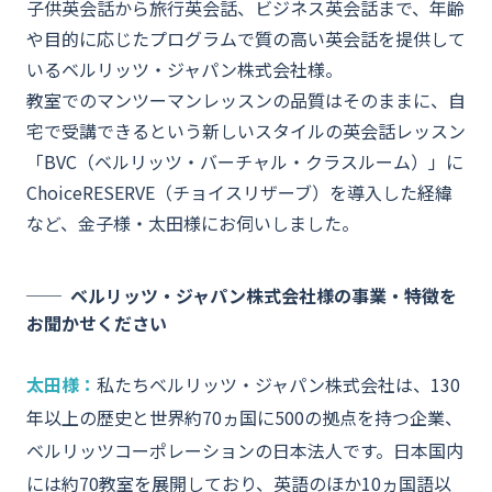
子供英会話から旅行英会話、ビジネス英会話まで、年齢
や目的に応じたプログラムで質の高い英会話を提供して
いるベルリッツ・ジャパン株式会社様。
教室でのマンツーマンレッスンの品質はそのままに、自
宅で受講できるという新しいスタイルの英会話レッスン
「BVC（ベルリッツ・バーチャル・クラスルーム）」に
ChoiceRESERVE（チョイスリザーブ）を導入した経緯
など、金子様・太田様にお伺いしました。
ベルリッツ・ジャパン株式会社様の事業・特徴を
お聞かせください
太田様：
私たちベルリッツ・ジャパン株式会社は、130
年以上の歴史と世界約70ヵ国に500の拠点を持つ企業、
ベルリッツコーポレーションの日本法人です。日本国内
には約70教室を展開しており、英語のほか10ヵ国語以