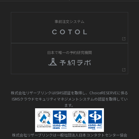
事前注文システム
日本で唯一の予約研究機関
株式会社リザーブリンクはISMS認証を取得し、ChoiceRESERVEに係る
ISMSクラウドセキュリティマネジメントシステムの認証を取得してい
ます。
株式会社リザーブリンクは一般社団法人日本コンタクトセンター協会