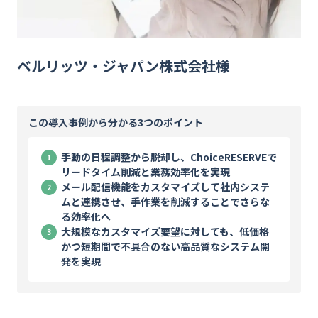
資料ダウンロード
お問い合わせ
ベルリッツ・ジャパン株式会社様
この導入事例から分かる3つのポイント
手動の日程調整から脱却し、ChoiceRESERVEで
リードタイム削減と業務効率化を実現
メール配信機能をカスタマイズして社内システ
ムと連携させ、手作業を削減することでさらな
る効率化へ
大規模なカスタマイズ要望に対しても、低価格
かつ短期間で不具合のない高品質なシステム開
発を実現