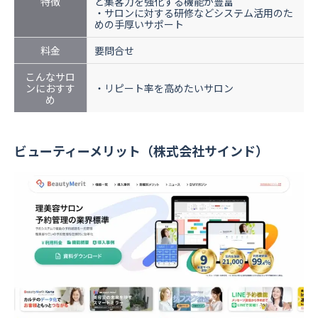
特徴
ど集客力を強化する機能が豊富
・サロンに対する研修などシステム活用のた
めの手厚いサポート
料金
要問合せ
こんなサロ
ンにおすす
・リピート率を高めたいサロン
め
ビューティーメリット（株式会社サインド）