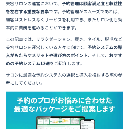
美容サロンの運営において、
予約管理は顧客満足度と収益性
を左右する重要な要素
です。予約管理がスムーズであれば、
顧客はストレスなくサービスを利用でき、またサロン側も効
率的に業務を進めることができます。
この記事では、リラクゼーション、痩身、ネイル、脱毛など
美容サロンを運営している方々に向けて、
予約システムの導
入がもたらすメリットや選び方のポイント
、そして、
おすす
めの予約システム12選
をご紹介します。
サロンに最適な予約システムの選択と導入を検討する際の参
考にしてください。