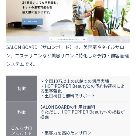
SALON BOARD（サロンボード）は、美容室やネイルサロ
ン、エステサロンなど美容サロンに特化した予約・顧客管理
システムです。
・全国10万以上の店舗での活用実績
・HOT PEPPER Beautyとの予約枠連携によ
特徴
る集客強化
・土日祝日も無料でサポート
SALON BOARDの利用は無料
料金
※ただし、HOT PEPPER Beautyへの掲載が
必要
こんなサロ
ンにおすす
・集客力を高めたいサロン