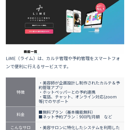
LiME（ライム）は、カルテ管理や予約管理をスマートフォ
ンで便利に行えるサービスです。
・美容師が企画設計し制作されたカルテ＆予
約管理アプリ
特徴
・ホットペッパーとの予約連携
・電話、チャット、オンライン対応(zoom
等)でのサポート
■無料プラン（基本機能無料）
料金
■ネット予約プラン：900円/月額 など
こんなサロ
・美容サロンに特化したシステムを利用した