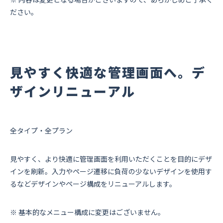
資料ダウンロード
ださい。
お問い合わせ
見やすく快適な管理画面へ。デ
ザインリニューアル
全タイプ・全プラン
見やすく、より快適に管理画面を利用いただくことを目的にデザ
インを刷新。入力やページ遷移に負荷の少ないデザインを使用す
るなどデザインやページ構成をリニューアルします。
※ 基本的なメニュー構成に変更はございません。