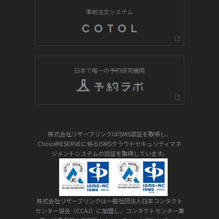
事前注文システム
日本で唯一の予約研究機関
株式会社リザーブリンクはISMS認証を取得し、
ChoiceRESERVEに係るISMSクラウドセキュリティマネ
ジメントシステムの認証を取得しています。
株式会社リザーブリンクは一般社団法人日本コンタクト
センター協会（CCAJ）に加盟し、コンタクトセンター業