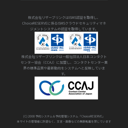
株式会社リザーブリンクはISMS認証を取得し、
ChoiceRESERVEに係るISMSクラウドセキュリティマネ
ジメントシステムの認証を取得しています。
株式会社リザーブリンクは一般社団法人日本コンタクト
センター協会（CCAJ）に加盟し、コンタクトセンター業
界の標準品質や最新動向をシステムへと反映していま
す。
(C) 2008 予約システム＆予約管理システム「ChoiceRESERVE」
本サイトの管理者に許諾なく、文言・画像などの無断転載を禁じています