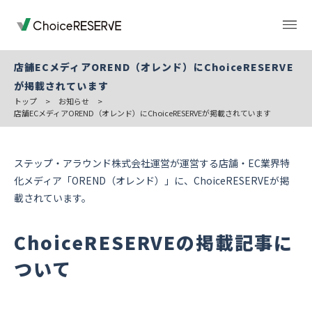
店舗ECメディアOREND（オレンド）にChoiceRESERVE
が掲載されています
トップ
>
お知らせ
>
トップページ
料金
店舗ECメディアOREND（オレンド）にChoiceRESERVEが掲載されています
機能
導入事例
ステップ・アラウンド株式会社運営が運営する店舗・EC業界特
化メディア「OREND（オレンド）」に、ChoiceRESERVEが掲
載されています。
業種から選ぶ
デモサイト
ChoiceRESERVEの掲載記事に
ついて
お役立ち情報
ご利用の流れ