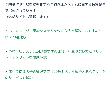
資料ダウンロード
予約受付や管理を効率化する予約管理システムに関する特集記事
で掲載されています。
（外部サイトへ遷移します）
お問い合わせ
・
ホームページに予約システムを作る方法を解説！おすすめサー
ビス23選比較！
・
予約管理システム14選おすすめ比較！料金や選び方とメリッ
ト・デメリットを徹底解説
・
無料で使える予約管理アプリ20選！おすすめや人気なスマホ対
応サービスを解説