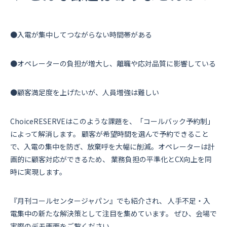
●入電が集中してつながらない時間帯がある
●オペレーターの負担が増大し、離職や応対品質に影響している
●顧客満足度を上げたいが、人員増強は難しい
ChoiceRESERVEはこのような課題を、「コールバック予約制」
によって解消します。 顧客が希望時間を選んで予約できること
で、入電の集中を防ぎ、放棄呼を大幅に削減。オペレーターは計
画的に顧客対応ができるため、 業務負担の平準化とCX向上を同
時に実現します。
『月刊コールセンタージャパン』でも紹介され、 人手不足・入
電集中の新たな解決策として注目を集めています。 ぜひ、会場で
実際のデモ画面をご覧ください。