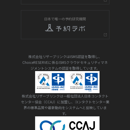
日本で唯一の予約研究機関
株式会社リザーブリンクはISMS認証を取得し、
ChoiceRESERVEに係るISMSクラウドセキュリティマネ
ジメントシステムの認証を取得しています。
株式会社リザーブリンクは一般社団法人日本コンタクト
センター協会（CCAJ）に加盟し、コンタクトセンター業
界の標準品質や最新動向をシステムへと反映していま
す。