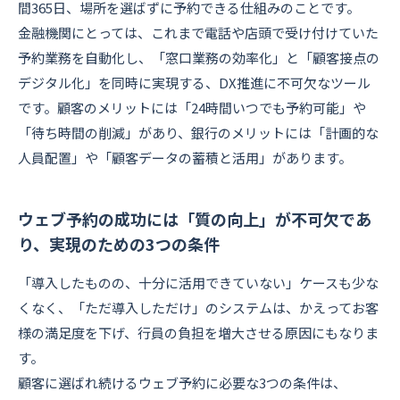
間365日、場所を選ばずに予約できる仕組みのことです。
金融機関にとっては、これまで電話や店頭で受け付けていた
予約業務を自動化し、「窓口業務の効率化」と「顧客接点の
デジタル化」を同時に実現する、DX推進に不可欠なツール
です。顧客のメリットには「24時間いつでも予約可能」や
「待ち時間の削減」があり、銀行のメリットには「計画的な
人員配置」や「顧客データの蓄積と活用」があります。
ウェブ予約の成功には「質の向上」が不可欠であ
り、実現のための3つの条件
「導入したものの、十分に活用できていない」ケースも少な
くなく、「ただ導入しただけ」のシステムは、かえってお客
様の満足度を下げ、行員の負担を増大させる原因にもなりま
す。
顧客に選ばれ続けるウェブ予約に必要な3つの条件は、