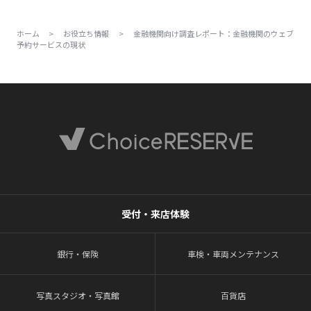
ホーム
>
お役立ち情報
>
金融機関向け調査レポート：金融機関のウェブ
予約サービスの現状
受付・来店体験
銀行・保険
車検・車両メンテナンス
写真スタジオ・写真館
百貨店