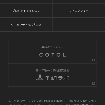
プロダクトミッション
フィロソフィー
セキュリティガバナンス
事前注文システム
日本で唯一の予約研究機関
株式会社リザーブリンクはISMS認証を取得し、ChoiceRESERVEに係る