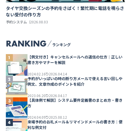
タイヤ交換シーズンの予約をさばく！繁忙期に電話を鳴らさ
ない受付の作り方
予約システム
2026.08.03
【例文付き】キャンセルメールへの返信の仕方｜正しい
書き方やマナーを解説
2024.02.16
2026.04.14
予約がいっぱいの時の断り方メールで使える言い回しや
例文、文章作成のポイントを紹介
2023.06.20
2026.04.17
【具体例で解説】システム要件定義書のまとめ方・書き
方
2024.04.09
2025.08.12
来場予約のお礼メール＆リマインドメールの書き方｜便
利な例文付