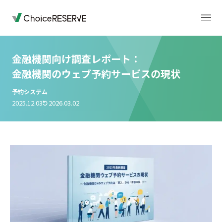
金融機関向け調査レポート：
金融機関のウェブ予約サービスの現状
トップページ
料金
予約システム
2025.12.03
2026.03.02
機能
導入事例
業種から選ぶ
デモサイト
お役立ち情報
ご利用の流れ