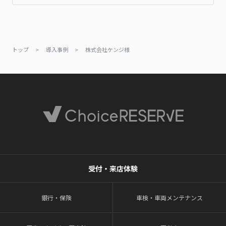
トップ
>
導入事例
>
株式会社ケンジ様
受付・来店体験
銀行・保険
車検・車両メンテナンス