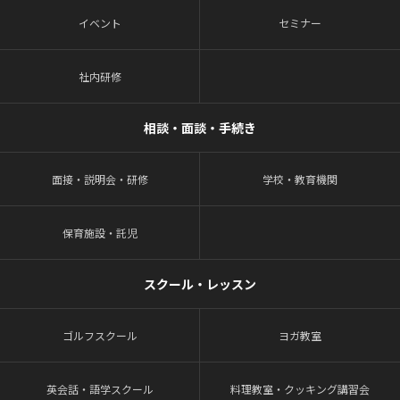
イベント
セミナー
社内研修
相談・面談・手続き
面接・説明会・研修
学校・教育機関
保育施設・託児
スクール・レッスン
ゴルフスクール
ヨガ教室
英会話・語学スクール
料理教室・クッキング講習会