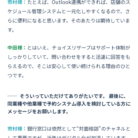
市村様：
たとえば、Outlook連携ができれば、店舗のス
ケジュール管理システムと一元化しやすくなるので、さ
らに便利になると思います。そのあたりは期待していま
す。
中田様：
とはいえ、チョイスリザーブはサポート体制が
しっかりしていて、問い合わせをすると迅速に回答をも
らえるので、そこは安心して使い続けられる理由のひと
つです。
そういっていただけてありがたいです。 最後に、
同業種や他業種で予約システム導入を検討している方に
メッセージをお願いします。
市村様：
銀行窓口は依然として“対面相談”のチャネルと
して重要ですが、近年はデジタル化が加速しています。