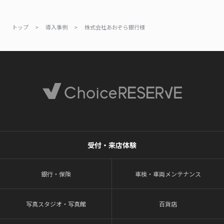
トップ
>
導入事例
>
株式会社あおぞら銀行様
受付・来店体験
銀行・保険
車検・車両メンテナンス
写真スタジオ・写真館
百貨店