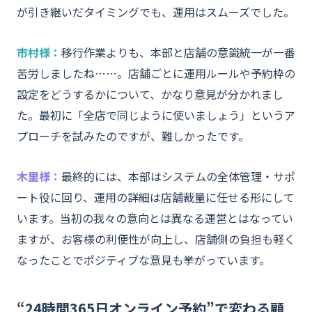
が引き継いだタイミングでも、運用はスムーズでした。
市村様：
移行作業よりも、本部と店舗の意識統一が一番
苦労しましたね……。店舗ごとに運用ルールや予約枠の
設定をどうするかについて、かなり意見が分かれまし
た。最初に「全店で同じように使いましょう」というア
プローチを試みたのですが、難しかったです。
木里様：
最終的には、本部はシステムの全体管理・サポ
ート役に回り、運用の詳細は店舗裁量に任せる形にして
います。当初の我々の意向とは異なる運営とはなってい
ますが、お客様の利便性が向上し、店舗側の負担も軽く
なったことでポジティブな意見も挙がっています。
“24時間365日オンライン予約”で変わる顧