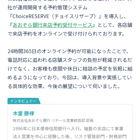
社が運用開発する予約管理システム
『ChoiceRESERVE（チョイスリザーブ）』を導入し、
『
あおぞら銀行来店予約受付サービス
』として、各店舗
で来店予約をオンラインで受け付けられております。
24時間365日のオンライン予約が可能になったことで、
電話対応に追われる店舗スタッフの負担が軽減されるだ
けでなく、お客様も夜間や休日に相談の予定を気軽に組
めるようになっており、今回は、導入背景や実感してい
る具体的な効果、今後の展望について伺いました。
インタビュイー
木里 勝様
株式会社あおぞら銀行 リテール営業統括部 部長
1996年に日本債券信用銀行へ入行。複数の支店にて事業
法人営業を中心に経験した後、リスク管理部門・財務部門