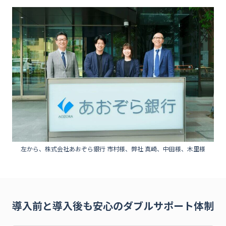
左から、株式会社あおぞら銀行 市村様、弊社 真崎、中田様、木里様
導入前と導入後も安心のダブルサポート体制