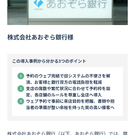
資料ダウンロード
お問い合わせ
株式会社あおぞら銀行様
この導入事例から分かる3つのポイント
予約のウェブ完結で旧システムの不便さを解
消、お客様と銀行双方の電話負担を軽減
支店の席数や繁忙状況に合わせて予約枠を設
定、各店舗のルールを尊重し全店へ導入
ウェブ予約で事前に来店目的を把握、書類や担
当者の準備が整い余裕を持った質の高い接客へ
株式会社あおぞら銀行（以下、あおぞら銀行）では、弊