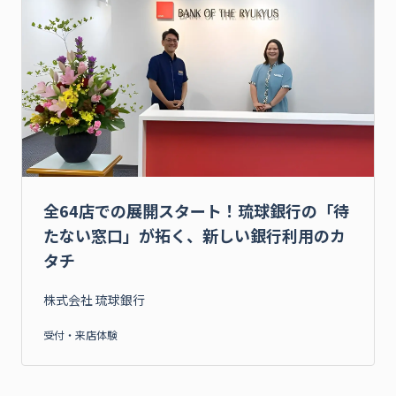
全64店での展開スタート！琉球銀行の「待
たない窓口」が拓く、新しい銀行利用のカ
タチ
株式会社 琉球銀行
受付・来店体験