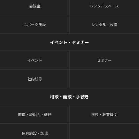
会議室
レンタルスペース
スポーツ施設
レンタル・設備
イベント・セミナー
イベント
セミナー
社内研修
相談・面談・手続き
面接・説明会・研修
学校・教育機関
保育施設・託児