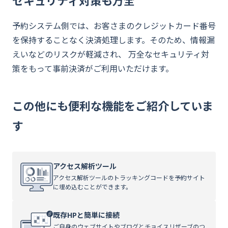
セキュリティ対策も万全
資料ダウンロード
予約システム側では、お客さまのクレジットカード番号
を保持することなく決済処理します。そのため、情報漏
お問い合わせ
えいなどのリスクが軽減され、 万全なセキュリティ対
策をもって事前決済がご利用いただけます。
この他にも便利な機能をご紹介していま
す
アクセス解析ツール
アクセス解析ツールのトラッキングコードを予約サイト
に埋め込むことができます。
既存HPと簡単に接続
ご自身のウェブサイトやブログとチョイスリザーブのつ