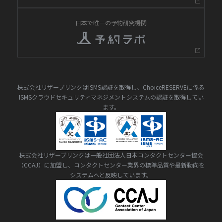
日本で唯一の予約研究機関
株式会社リザーブリンクはISMS認証を取得し、ChoiceRESERVEに係る
ISMSクラウドセキュリティマネジメントシステムの認証を取得してい
ます。
株式会社リザーブリンクは一般社団法人日本コンタクトセンター協会
（CCAJ）に加盟し、コンタクトセンター業界の標準品質や最新動向を
システムへと反映しています。