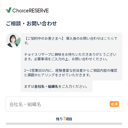
ご相談・お問い合わせ
【ご契約中のお客さまへ】 導入後のお問い合わせは
こちら
で
す。
チョイスリザーブに興味をお持ちいただきありがとうござい
ます。必要事項をご入力の上、お問い合わせください。
2～3営業日以内に、経験豊富な担当者からご相談内容の確認
と課題のヒアリングをさせていただきます。
まずは
会社名・組織名
をご入力ください。
会社名・組織名
7
残り
項目